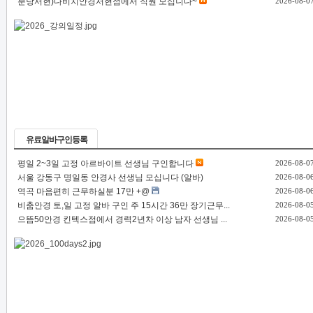
분당서현)다비치안경서현점에서 직원 모십니다~
2026-08-0
유료알바구인등록
평일 2~3일 고정 아르바이트 선생님 구인합니다
2026-08-0
서울 강동구 명일동 안경사 선생님 모십니다 (알바)
2026-08-0
역곡 마음편히 근무하실분 17만 +@
2026-08-0
비춤안경 토,일 고정 알바 구인 주 15시간 36만 장기근무...
2026-08-0
으뜸50안경 킨텍스점에서 경력2년차 이상 남자 선생님 ...
2026-08-0