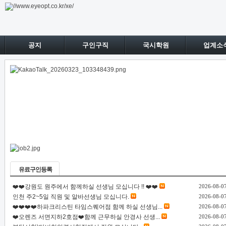
공지
구인구직
국시학원
업계소
유료구인등록
❤️❤️강원도 원주에서 함께하실 선생님 모십니다 !! ❤️❤️
2026-08-0
인천 주2~5일 직원 및 알바선생님 모십니다.
2026-08-0
❤️❤️❤️❤️하파크리스틴 타임스퀘어점 함께 하실 선생님...
2026-08-0
❤️오렌즈 서면지하2호점❤️함께 근무하실 안경사 선생...
2026-08-0