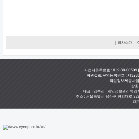
|
회사소개
|
사업자등록번호 : 819-88-00509
학원설립/운영등록번호 : 제328
직업정보제공사업신고
상호
대표 : 김수진 | 개인정보관리책임자 :
주소 : 서울특별시 용산구 한강대로 329 예안빌
대표