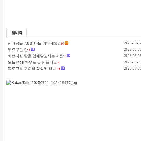
담벼락
선배님들 7,8월 다들 어떠세요?
2026-08-0
10
무료구인 란
2026-08-0
1
바쁘다란 말을 입에달고사는 사람
2026-08-0
1
오늘은 왜 아무도 글 안쓰나요
2026-08-0
4
블로그를 꾸준히 정성껏 하니
2026-08-0
14