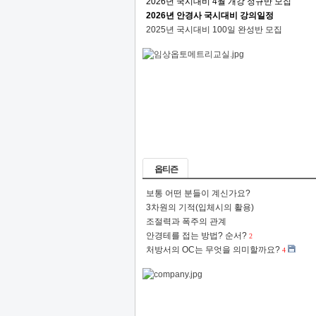
2026년 국시대비 4월 개강 정규반 모집
2026년 안경사 국시대비 강의일정
2025년 국시대비 100일 완성반 모집
옵티즌
보통 어떤 분들이 계신가요?
3차원의 기적(입체시의 활용)
조절력과 폭주의 관계
안경테를 접는 방법? 순서?
2
처방서의 OC는 무엇을 의미할까요?
4