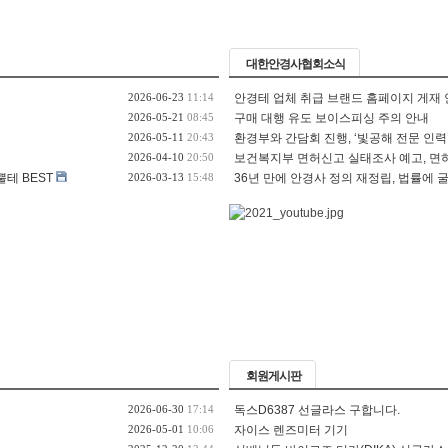
대한안경사협회소식
2026-06-23
11:14
안경테 업체 취급 브랜드 홈페이지 게재
2026-05-21
08:45
구매 대행 유도 보이스피싱 주의 안내
2026-05-11
20:43
환경부와 간담회 진행, ‘빛공해 전문 인력
2026-04-10
20:50
보건복지부 면허신고 실태조사 예고, 면허신
뿔테 BEST
2026-03-13
15:48
36년 만에 안경사 정의 재정립, 법률에 
회원게시판
2026-06-30
17:14
독스D6387 선글라스 구합니다.
2026-05-01
10:06
자이스 렌즈미터 기기