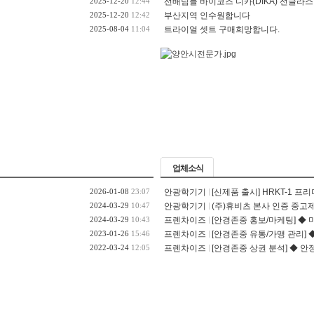
2025-12-20
12:44
선배님들 바이코즈 디카(DIKA) 선글라스 
2025-12-20
12:42
부산지역 인수원합니다
2025-08-04
11:04
트라이얼 셋트 구매희망합니다.
업체소식
2026-01-08
23:07
안광학기기
[신제품 출시] HRKT-1 프
2024-03-29
10:47
안광학기기
(주)휴비츠 본사 인증 중고제
2024-03-29
10:43
프렌차이즈
[안경존중 홍보/마케팅] ◆ 
2023-01-26
15:46
프렌차이즈
[안경존중 유통/가맹 관리] ◆
2022-03-24
12:05
프렌차이즈
[안경존중 상권 분석] ◆ 안