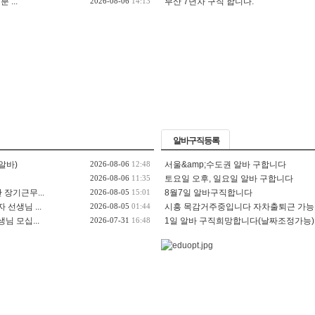
 ...
2026-08-06
14:13
부산 7년차 구직 합니다.
알바구직등록
알바)
2026-08-06
12:48
서울&amp;수도권 알바 구합니다
2026-08-06
11:35
토요일 오후, 일요일 알바 구합니다
 장기근무...
2026-08-05
15:01
8월7일 알바구직합니다
선생님 ...
2026-08-05
01:44
시흥 목감거주중입니다 자차출퇴근 가능한 
님 모십...
2026-07-31
16:48
1일 알바 구직희망합니다(날짜조정가능)