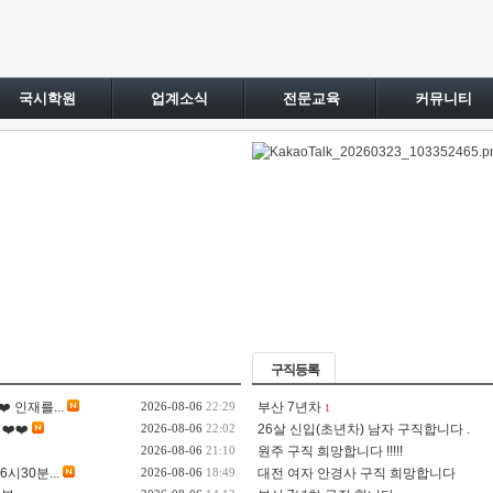
국시학원
업계소식
전문교육
커뮤니티
구직등록
 인재를...
2026-08-06
22:29
부산 7년차
1
❤️❤️
2026-08-06
22:02
26살 신입(초년차) 남자 구직합니다 .
2026-08-06
21:10
원주 구직 희망합니다 !!!!!
시30분...
2026-08-06
18:49
대전 여자 안경사 구직 희망합니다