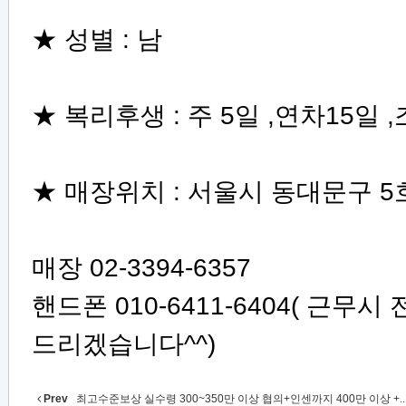
★ 성별 : 남
★ 복리후생 : 주 5일 ,연차15일
★ 매장위치 : 서울시 동대문구 5
매장 02-3394-6357
핸드폰 010-6411-6404( 근
드리겠습니다^^)
Prev
최고수준보상 실수령 300~350만 이상 협의+인센까지 400만 이상 +..