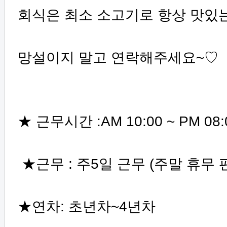
회식은 최소 소고기로 항상 맛있
망설이지 말고 연락해주세요~♡
★ 근무시간 :AM 10:00 ~ PM 08:
★근무 : 주5일 근무 (주말 휴무 
★연차: 초년차~4년차