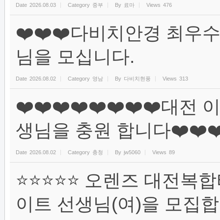
Date
2026.08.03
Category
중부
By
료마
Views
476
❤️❤️❤️다비치안경 최우수
님을 모십니다.
Date
2026.08.02
Category
영남
By
다비치현풍
Views
313
❤️❤️❤️❤️❤️❤️❤️❤️
생님을 충원 합니다❤️❤️❤️❤
Date
2026.08.02
Category
충청
By
jw5060
Views
89
⭐⭐⭐⭐⭐ 오렌즈 대전복
이트 선생님(여)을 모집합