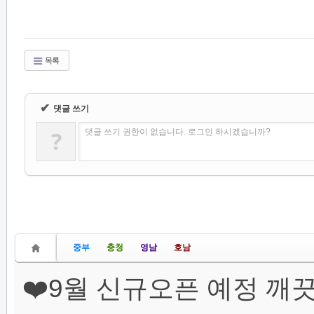
목록
✔
댓글 쓰기
?
댓글 쓰기 권한이 없습니다. 로그인 하시겠습니까?
중부
충청
영남
호남
❤️9월 신규오픈 예정 깨