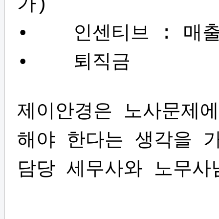
가)
• 인센티브 : 매출
• 퇴직금
제이안경은 노사문제에
해야 한다는 생각을 
담당 세무사와 노무사