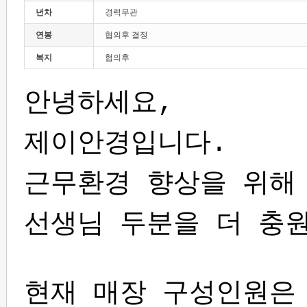
년차
경력무관
연봉
협의후 결정
복지
협의후
안녕하세요,
제이안경입니다.
근무환경 향상을 위해
선생님 두분을 더 충
현재 매장 구성인원은