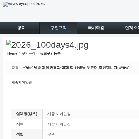
Sketchbook5, 스케치북5
Sketchbook5, 스케치북5
공지
구인구직
국시학원
업계소
Home
구인구직
유료구인등록
✅❤️✅ 세종 제이안경과 함께 할 선생님 두분더 충원합니다. ✅❤️✅
충청
세종제이안경
업체명(상호)
세종 제이안경
지역
세종 제이안경
성별
무관