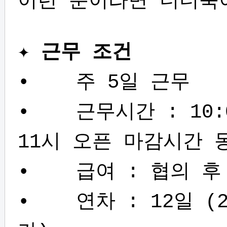
이런 분이라면 더더욱
✦
근무 조건
• 주 5일 근무
• 근무시간 : 10:0
11시 오픈 마감시간 
• 급여 : 협의 후
• 연차 : 12일 (