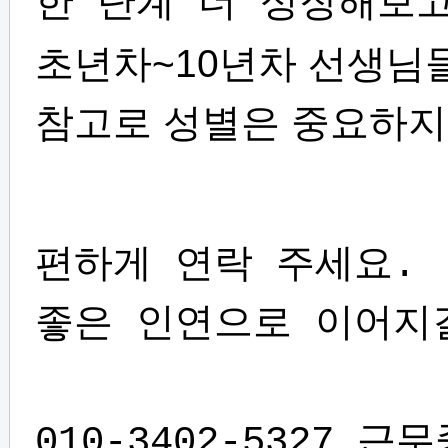
한 단계 더 성장해보
초년차~10년차 선생님
참고로 성별은 중요하지
편하게 연락 주세요.
좋은 인연으로 이어지
010-3402-5327