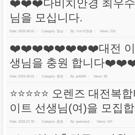
❤️❤️❤️다비치안경 최우수
님을 모십니다.
Date
2026.08.02
Category
영남
By
다비치현풍
Views
318
❤️❤️❤️❤️❤️❤️❤️❤️
생님을 충원 합니다❤️❤️❤️❤
Date
2026.08.02
Category
충청
By
jw5060
Views
89
⭐⭐⭐⭐⭐ 오렌즈 대전복
이트 선생님(여)을 모집합
Date
2026.07.30
Category
충청
By
qwertasd
Views
197