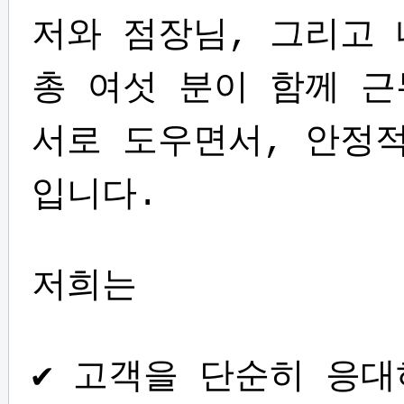
저와 점장님, 그리고
총 여섯 분이 함께 
서로 도우면서, 안정
입니다.
저희는
✔ 고객을 단순히 응대