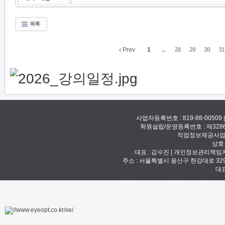
목록
Prev
1
...
28
29
30
31
사업자등록번호 : 819-88-00509
학원설립/운영등록번호 : 제328
직업정보제공사업신고
상호
대표 : 김수진 | 개인정보관리책임자 :
주소 : 서울특별시 용산구 한강대로 329 예안빌
대표