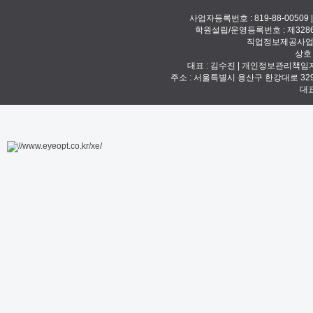
사업자등록번호 : 819-88-00509
학원설립/운영등록번호 : 제328
직업정보제공사업신고
상호
대표 : 김수진 | 개인정보관리책임자 :
주소 : 서울특별시 용산구 한강대로 329 예안빌
대표