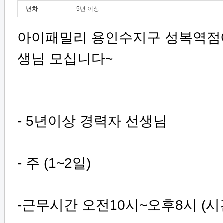
년차
5년 이상
아이패밀리 용인수지구 성복역점에
생님 모십니다~
- 5년이상 경력자 선생님
- 주 (1~2일)
-근무시간 오전10시~오후8시 (