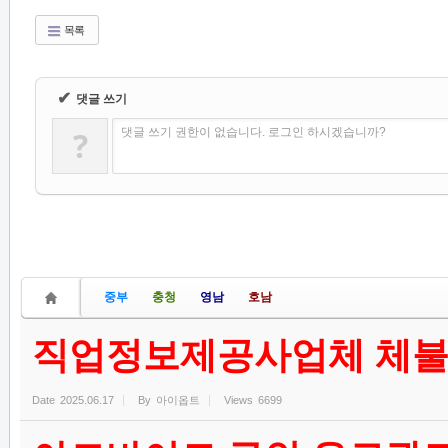
목록
✔
댓글 쓰기
?
댓글 쓰기 권한이 없습니다. 로그인 하시겠습니까?
중부
충청
영남
호남
직업정보제공사업체 체불
Date
2025.06.17
By
아이옵트
Views
6699