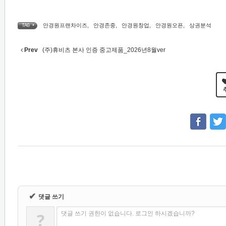
안경원프랜차이즈
,
안경존중
,
안경원창업
,
안경원오픈
,
상권분석
TAG •
Prev
(주)휴비츠 본사 인증 중고제품_2026년8월ver
✔
댓글 쓰기
?
댓글 쓰기 권한이 없습니다. 로그인 하시겠습니까?