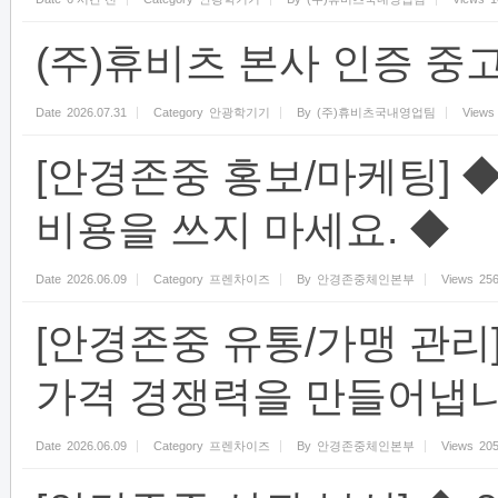
(주)휴비츠 본사 인증 중고
Date
2026.07.31
Category
안광학기기
By
(주)휴비츠국내영업팀
Views
[안경존중 홍보/마케팅] 
비용을 쓰지 마세요. ◆
Date
2026.06.09
Category
프렌차이즈
By
안경존중체인본부
Views
25
[안경존중 유통/가맹 관리
가격 경쟁력을 만들어냅니
Date
2026.06.09
Category
프렌차이즈
By
안경존중체인본부
Views
20