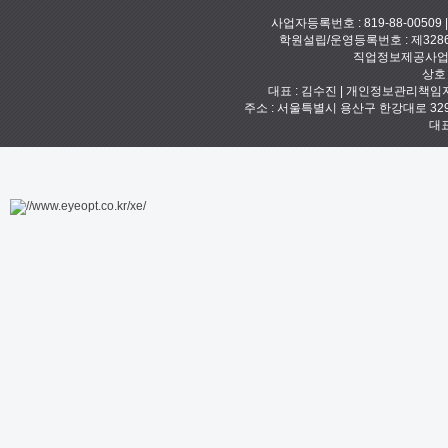
사업자등록번호 : 819-88-00509
학원설립/운영등록번호 : 제328
직업정보제공사업신고
상호
대표 : 김수진 | 개인정보관리책임자 :
주소 : 서울특별시 용산구 한강대로 329 예안빌
대표