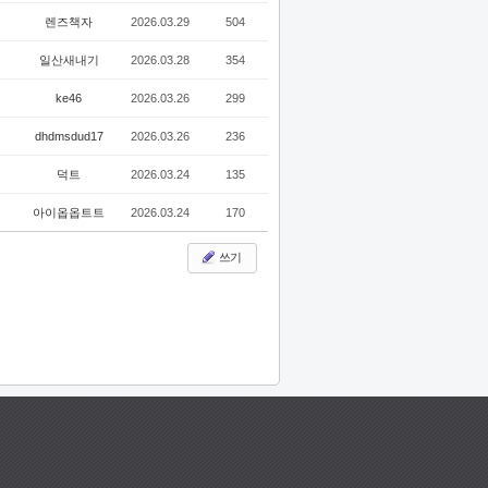
렌즈책자
2026.03.29
504
일산새내기
2026.03.28
354
ke46
2026.03.26
299
dhdmsdud17
2026.03.26
236
덕트
2026.03.24
135
아이옵옵트트
2026.03.24
170
쓰기