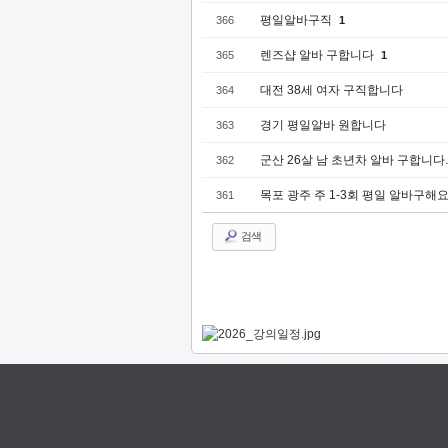
평일알바구직
366
1
렌즈샵 알바 구합니다
365
1
대전 38세 여자 구직합니다
364
경기 평일알바 원합니다
363
군산 26살 남 초년차 알바 구합니다.
362
목포 광주 주 1-3회 평일 알바구해요!
361
검색