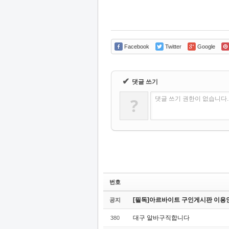
Facebook
Twitter
Google
✔
댓글 쓰기
?
댓글 쓰기 권한이 없습니다
번호
[필독]아르바이트 구인게시판 이용
공지
대구 알바구직합니다
380