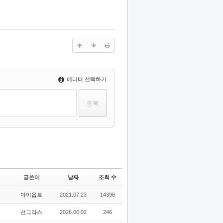
에디터 선택하기
글쓴이
날짜
조회 수
아이옵트
2021.07.23
14396
선그라스
2026.06.02
246