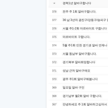
경력1년 알바구합니다
»
전주 주 1회 알바구합니다.
378
36 남 3년차 광진구/강동구/송파구
377
서울 주1-2회 아르바이트 구합니다
376
아르바이트 구합니다.
375
5월 주1회 인천 경기권 알바 언제나
374
서울 동남부 알바구합니다.
373
경기북부 알바희망합니다
372
성남 근처 알바구애요
371
광주 주1회 알바구해봅니다
370
일요일 알바 구인
369
경기남부 월2회 알바 구합니다.
368
안녕하세요 주 1회 알바하고싶어서
367