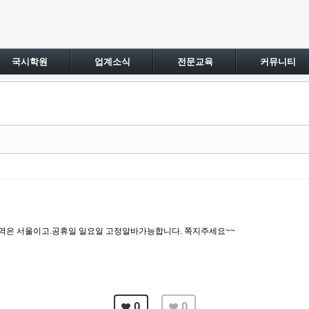
국시학원
업계소식
전문교육
커뮤니티
지역은 서울이고.공휴일 일요일 고정알바가능합니다. 쪽지주세요~~
0
0