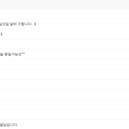
 일요일 알바 구합니다.
1
1
 늘 평일가능요^^
 글남깁니다.