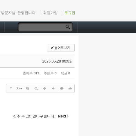
방문자님, 환영합니다!
회원가입
로그인
✔
뷰어로 보기
2026.05.28 00:03
조회 수
313
추천 수
0
댓글
0
?
가
전주 주 1회 알바구합니다.
Next