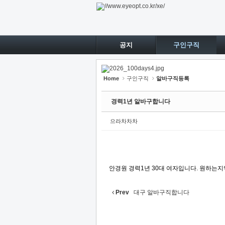
Sketchbook5, 스케치북5
Sketchbook5, 스케치북5
Sketchbook5, 스케치북5
Sketchbook5, 스케치북5
공지
구인구직
Home
구인구직
알바구직등록
경력1년 알바구합니다
으라차차차
안경원 경력1년 30대 여자입니다. 원하는
Prev
대구 알바구직합니다