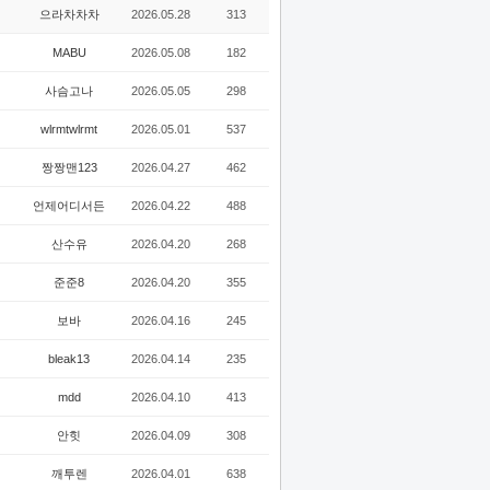
으라차차차
2026.05.28
313
MABU
2026.05.08
182
사슴고나
2026.05.05
298
wlrmtwlrmt
2026.05.01
537
짱짱맨123
2026.04.27
462
언제어디서든
2026.04.22
488
산수유
2026.04.20
268
준준8
2026.04.20
355
보바
2026.04.16
245
bleak13
2026.04.14
235
mdd
2026.04.10
413
안힛
2026.04.09
308
깨투렌
2026.04.01
638