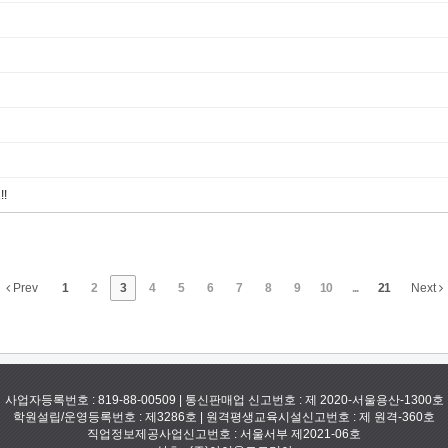
!
Prev
1
2
3
4
5
6
7
8
9
10
...
21
Next
사업자등록번호 : 819-88-00509 | 통신판매업 신고번호 : 제 2020-서울용산-1300호
학원설립/운영등록번호 : 제3286호 | 원격평생교육시설신고번호 : 제 원격-360호
직업정보제공사업신고번호 : 서울서부 제2021-06호