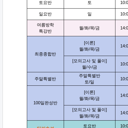
토요반
토
10:
일요반
일
10:
여름방학
월
/
화
/
목
/
금
14:
특강반
[
이론
]
14:
월
/
화
/
목
/
금
최종종합반
[
모의고사 및 풀이
]
10:
월
/
수
/
금
주말특별반
주말특별반
10:
토
/
일
[
이론
]
14:
월
/
화
/
목
/
금
100
일완성반
[
모의고사 및 풀이
]
14:
월
/
화
/
목
/
금
토요반
10: