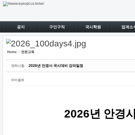
Sketchbook5, 스케치북5
Sketchbook5, 스케치북5
공지
구인구직
국시학원
업계소
Home
전문교육
2026년 안경사 국시대비 강의일정
면허시험
아이옵트
2026
년 안경