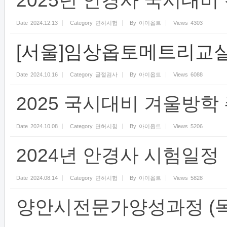
2025년 안경사 국시대비
Date
2024.12.13
Category
면허시험
By
아이옵트
Views
4303
[서울]임상옵토메트리교실
Date
2024.10.16
Category
굴절검사
By
아이옵트
Views
6088
2025 국시대비 겨울방학
Date
2024.10.08
Category
면허시험
By
아이옵트
Views
5206
2024년 안경사 시험일정
Date
2024.08.14
Category
면허시험
By
아이옵트
Views
5828
양안시전문가양성과정 (