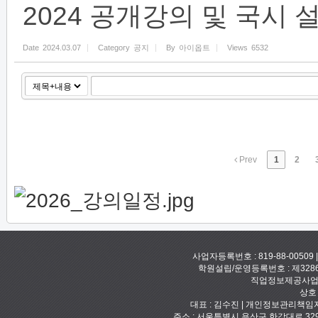
2024 공개강의 및 국시 
Date
2024.03.07
Category
공지
By
아이옵트
Views
6532
Prev
1
2
사업자등록번호 : 819-88-00509
학원설립/운영등록번호 : 제328
직업정보제공사업신고
상호
대표 : 김수진 | 개인정보관리책임자 :
주소 : 서울특별시 용산구 한강대로 329 예안빌