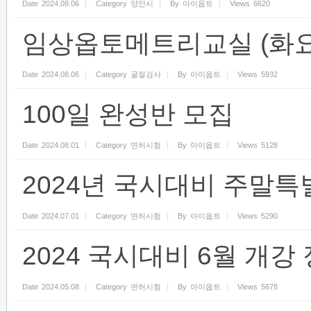
Date
2024.08.06
Category
양안시
By
아이옵트
Views
6620
임상옵토메트리교실 (화요
Date
2024.08.06
Category
굴절검사
By
아이옵트
Views
5932
100일 완성반 모집
Date
2024.08.01
Category
면허시험
By
아이옵트
Views
5128
2024년 국시대비 주말특
Date
2024.07.01
Category
면허시험
By
아이옵트
Views
5290
2024 국시대비 6월 개강
Date
2024.05.08
Category
면허시험
By
아이옵트
Views
5678