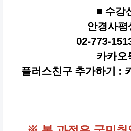
■
수강
안경사평
02-773-1513
카카오
플러스친구 추가하기
:
※ 본 과정은
국민취