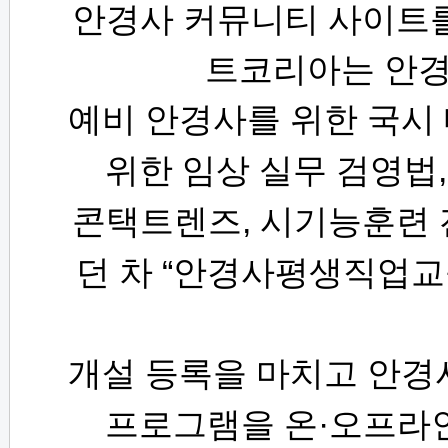
안경사 커뮤니티 사이트
트코리아는 안경
예비 안경사를 위한 국시
위한 임상 실무 검영법
,
콘택트렌즈
시기능훈련 
“
던 차
안경사평생직업교
개설 등록을 마치고 안경
·
프로그램을 온
오프라