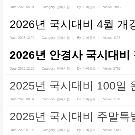
Date
2026.05.01
Category
면허시험
By
아이옵트
Views
2806
2026년 국시대비 4월 개
Date
2025.12.20
Category
면허시험
By
아이옵트
Views
1128
2026년 안경사 국시대비
Date
2025.12.20
Category
면허시험
By
아이옵트
Views
2767
2025년 국시대비 100일
Date
2025.08.04
Category
면허시험
By
아이옵트
Views
2131
2025년 국시대비 주말특
Date
2025.07.03
Category
면허시험
By
아이옵트
Views
2300