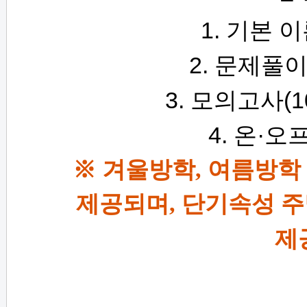
1.
기본 
2.
문제풀이
3.
(1
모의고사
4.
·
온
오프
※ 겨울방학, 여름방학
제공되며,
단기속성 주
제