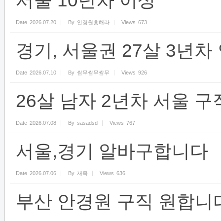
서울 10년차 이상
Date
2026.07.20
By
안경원흥해라
Views
673
경기, 서울권 27살 3년
Date
2026.07.10
By
쌈무쌈무쌈무
Views
926
26살 남자 2년차 서울 
Date
2026.07.08
By
sasadsd
Views
767
서울,경기 알바구합니다
Date
2026.07.06
By
재욱
Views
636
부산 안경원 구직 원합니다