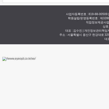
사업자등록번호 : 819-88-00509
학원설립/운영등록번호 : 제328
직업정보제공사업신고
상호
대표 : 김수진 | 개인정보관리책임자 :
주소 : 서울특별시 용산구 한강대로 329 예안빌
대표