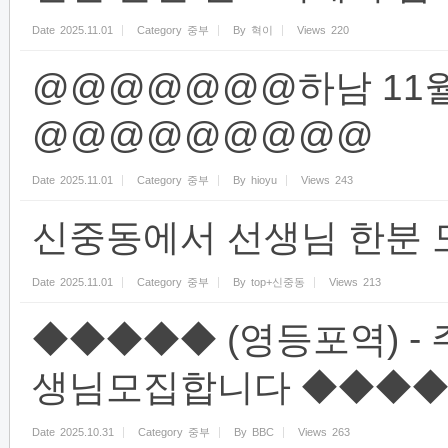
Date
2025.11.01
Category
중부
By
혁이
Views
220
@@@@@@@하남 11
@@@@@@@@@
Date
2025.11.01
Category
중부
By
hioyu
Views
243
신중동에서 선생님 한분
Date
2025.11.01
Category
중부
By
top+신중동
Views
213
◆◆◆◆◆ (영등포역) - 
생님모집합니다 ◆◆◆
Date
2025.10.31
Category
중부
By
BBC
Views
263