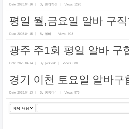
Date
2025.04.16
By
안경학생
Views
1293
평일 월,금요일 알바 구
Date
2025.04.15
By
알바
Views
923
광주 주1회 평일 알바 구
Date
2025.04.14
By
pickkkk
Views
680
경기 이천 토요일 알바구
Date
2025.04.13
By
퐁퐁마미
Views
573