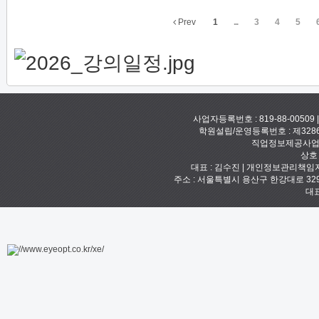
Prev
1
...
3
4
5
사업자등록번호 : 819-88-00509
학원설립/운영등록번호 : 제328
직업정보제공사업신고
상호
대표 : 김수진 | 개인정보관리책임자 :
주소 : 서울특별시 용산구 한강대로 329 예안빌
대표