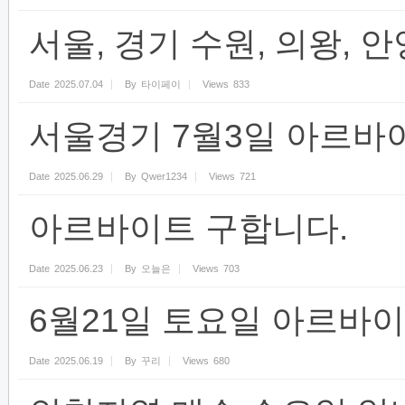
서울, 경기 수원, 의왕, 
Date
2025.07.04
By
타이페이
Views
833
서울경기 7월3일 아르
Date
2025.06.29
By
Qwer1234
Views
721
아르바이트 구합니다.
Date
2025.06.23
By
오늘은
Views
703
6월21일 토요일 아르바
Date
2025.06.19
By
꾸리
Views
680