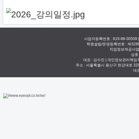
사업자등록번호 : 819-88-00509
학원설립/운영등록번호 : 제328
직업정보제공사업신고
상호
대표 : 김수진 | 개인정보관리책임자 :
주소 : 서울특별시 용산구 한강대로 329 예안빌
대표