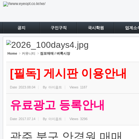
Sketchbook5, 스케치북5
Sketchbook5, 스케치북5
공지
구인구직
국시학원
업계소
Home
커뮤니티
점포매매 / 벼룩시장
[필독] 게시판 이용안내
Date
2023.08.04
By
아이옵트
Views
1187
유료광고 등록안내
Date
2017.07.14
By
아이옵트
Views
3296
광주 북구 안경원 매매