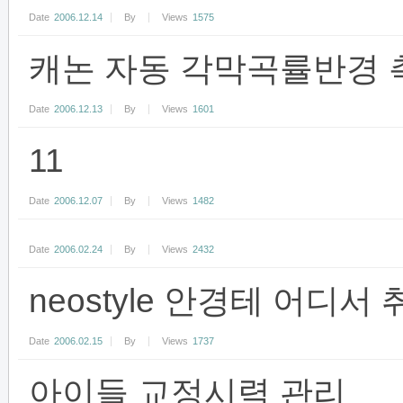
Date
2006.12.14
By
Views
1575
캐논 자동 각막곡률반경 
Date
2006.12.13
By
Views
1601
11
Date
2006.12.07
By
Views
1482
Date
2006.02.24
By
Views
2432
neostyle 안경테 어디서
Date
2006.02.15
By
Views
1737
아이들 교정시력 관리