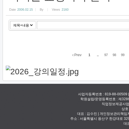
Date
2006.02.15
By
Views
2160
Prev
1
...
97
98
99
사업자등록번호 : 819-88-00509
학원설립/운영등록번호 : 제328
직업정보제공사업신고
상호
대표 : 김수진 | 개인정보관리책임자 :
주소 : 서울특별시 용산구 한강대로 329 예안빌
대표