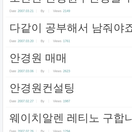
Date
2007.03.21
By
Views
2149
다같이 공부해서 남줘야죠
Date
2007.03.20
By
Views
1761
안경원 매매
Date
2007.03.06
By
Views
2623
안경원컨설팅
Date
2007.02.27
By
Views
1987
웨이치알렌 레티노 구합니
Date
2007.02.26
By
Views
1294