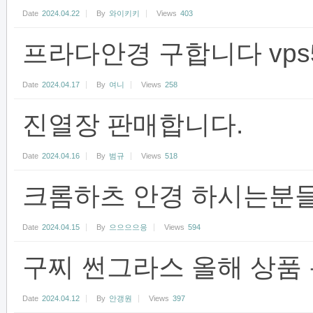
Date
2024.04.22
By
와이키키
Views
403
프라다안경 구합니다 vps52n 
Date
2024.04.17
By
여니
Views
258
진열장 판매합니다.
Date
2024.04.16
By
범규
Views
518
크롬하츠 안경 하시는분
Date
2024.04.15
By
으으으으응
Views
594
구찌 썬그라스 올해 상품
Date
2024.04.12
By
안갱원
Views
397