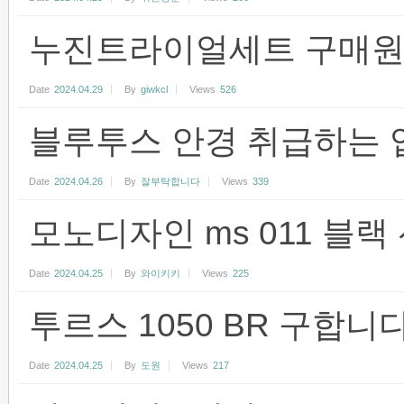
누진트라이얼세트 구매원
Date
2024.04.29
By
giwkcl
Views
526
블루투스 안경 취급하는 
Date
2024.04.26
By
잘부탁합니다
Views
339
모노디자인 ms 011 블
Date
2024.04.25
By
와이키키
Views
225
투르스 1050 BR 구합니
Date
2024.04.25
By
도원
Views
217