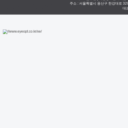
주소 : 서울특별시 용산구 한강대로 329 예안빌
대표