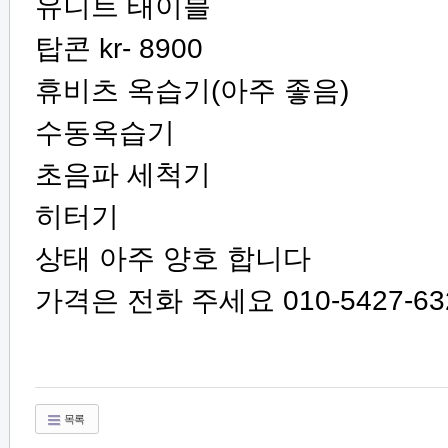
유니트 태이블
탑콘 kr- 8900
휴비츠 옥습기(아주 좋음)
수동옥습기
초음파 세척기
히터기
상태 아주 양호 합니다
가격은 전화 주세요 010-5427-63
목록