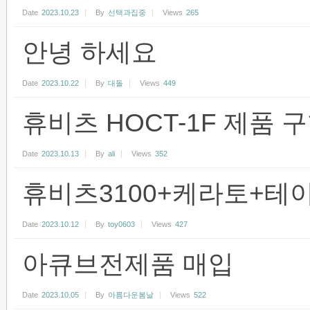
Date
2023.10.23
By
선택과집중
Views
265
안녕 하세요
Date
2023.10.22
By
대돌
Views
449
휴비츠 HOCT-1F 제품 
Date
2023.10.13
By
ali
Views
352
휴비츠3100+케라토+테
Date
2023.10.12
By
toy0603
Views
427
아큐브전제품 매입
Date
2023.10.05
By
아름다운봄날
Views
522