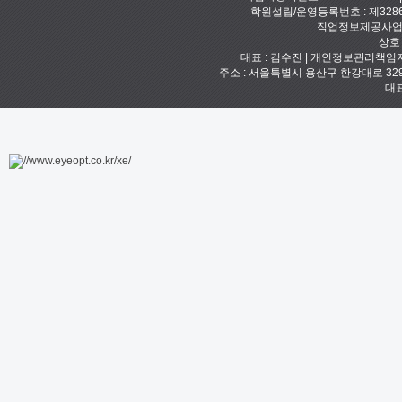
학원설립/운영등록번호 : 제328
직업정보제공사업신고
상호
대표 : 김수진 | 개인정보관리책임자 :
주소 : 서울특별시 용산구 한강대로 329 예안빌
대표