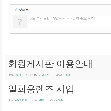
✔
댓글 쓰기
?
댓글 쓰기 권한이 없습니다. 로그인 하시겠습니까?
회원게시판 이용안내
Date
2024.01.29
By
아이옵트
Views
5428
일회용렌즈 사입
Date
2023.11.08
By
루디
Views
376