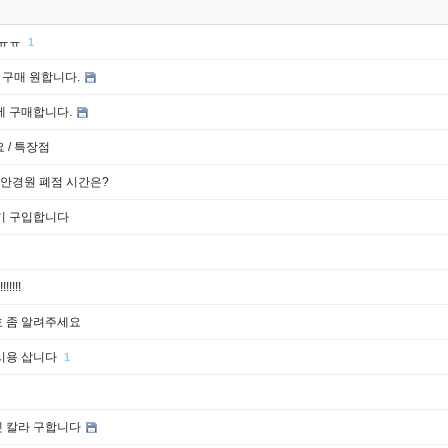
ㅠㅠㅠ
1
 구매 원합니다.
테 구매합니다.
요 / 특장점
 안경원 폐점 시간은?
기 구입합니다
!!!!!
 좀 알려주세요
시용 삽니다
1
렛 칼라 구합니다