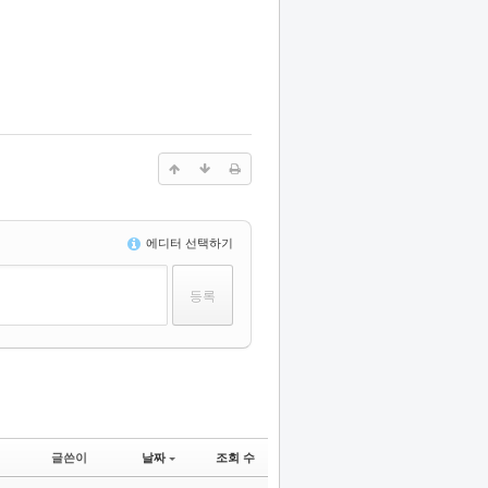
에디터 선택하기
글쓴이
날짜
조회 수