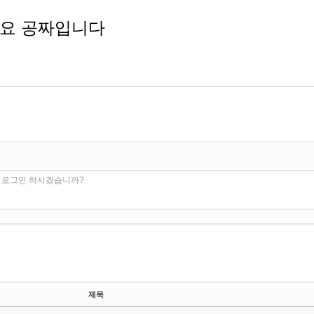
세요 공짜입니다
. 로그인 하시겠습니까?
제목