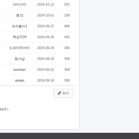
샤이가이
2024.10.12
201
됻12
2024.10.01
235
보라돌이1
2024.09.27
465
맥심TOP
2024.09.25
491
도르마무아이
2024.09.24
265
동서남
2024.09.23
350
summer
2024.09.21
369
wman
2024.09.18
350
쓰기
Next