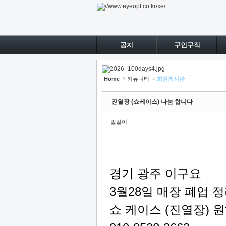
Sketchbook5, 스케치북5
Sketchbook5, 스케치북5
Sketchbook5, 스케치북5
Sketchbook5, 스케치북5
공지
구인구직
Home
커뮤니티
회원게시판
진열장 (쇼케이스) 나눔 합니다
알갈이
경기 광주 이구요
3월28일 매장 폐업 
쇼 케이스 (진열장) 