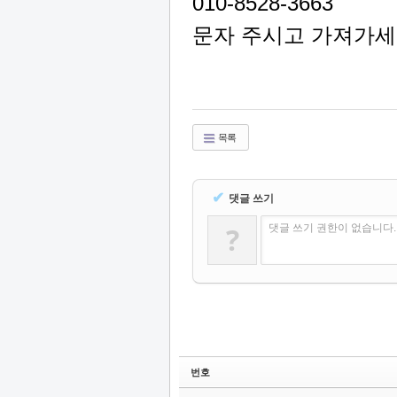
010-8528-3663
문자 주시고 가져가
목록
✔
댓글 쓰기
?
댓글 쓰기 권한이 없습니다
번호