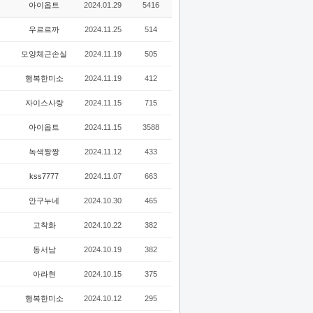
아이옵트
2024.01.29
5416
우르르까
2024.11.25
514
모양체근손실
2024.11.19
505
행복한미소
2024.11.19
412
자이스사랑
2024.11.15
715
아이옵트
2024.11.15
3588
녹색짱짱
2024.11.12
433
kss7777
2024.11.07
663
안구누네
2024.10.30
465
고착화
2024.10.22
382
동서남
2024.10.19
382
아라현
2024.10.15
375
행복한미소
2024.10.12
295