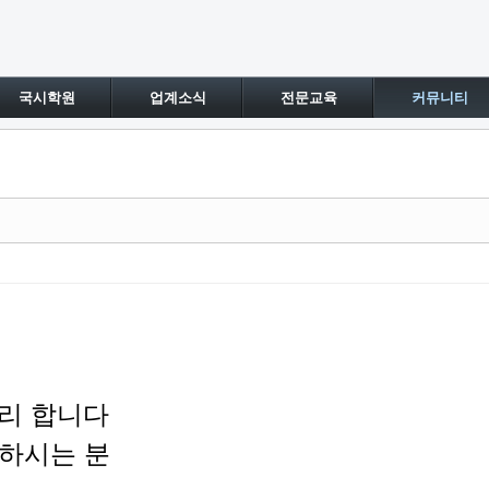
국시학원
업계소식
전문교육
커뮤니티
정리 합니다
원하시는 분