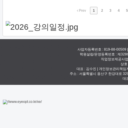
Prev
1
2
3
4
5
사업자등록번호 : 819-88-00509
학원설립/운영등록번호 : 제328
직업정보제공사업신고
상호
대표 : 김수진 | 개인정보관리책임자 :
주소 : 서울특별시 용산구 한강대로 329 예안빌
대표