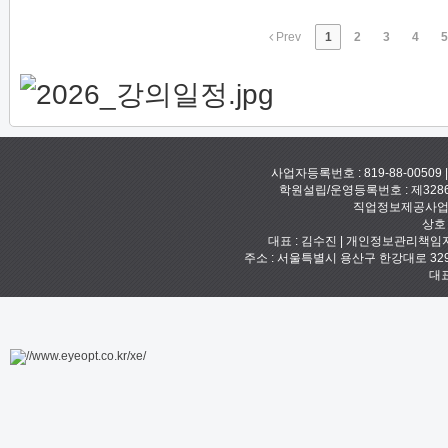
Prev
1
2
3
4
5
사업자등록번호 : 819-88-00509
학원설립/운영등록번호 : 제328
직업정보제공사업신고
상호
대표 : 김수진 | 개인정보관리책임자 :
주소 : 서울특별시 용산구 한강대로 329 예안빌
대표