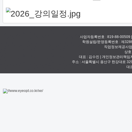
사업자등록번호 : 819-88-00509
학원설립/운영등록번호 : 제328
직업정보제공사업신고
상호
대표 : 김수진 | 개인정보관리책임자 :
주소 : 서울특별시 용산구 한강대로 329 예안빌
대표