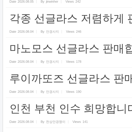
Date
2026.08.05
By
jinwinher
Views
242
각종 선글라스 저렴하게 
Date
2026.08.04
By
안경사지
Views
246
마노모스 선글라스 판매합
Date
2026.08.04
By
안경사지
Views
178
루이까또즈 선글라스 판매
Date
2026.08.04
By
안경사지
Views
190
인천 부천 인수 희망합니
Date
2026.08.04
By
천상안경쟁이
Views
141