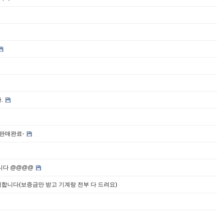
.
-판매완료-
니다 @@@@
합니다(보증금만 받고 기계랑 전부 다 드려요)