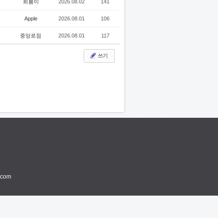
희봄이
2026.08.02
141
Apple
2026.08.01
106
중앙로점
2026.08.01
117
쓰기
.com