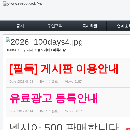
Sketchbook5, 스케치북5
Sketchbook5, 스케치북5
공지
구인구직
국시학원
업계소
Home
커뮤니티
점포매매 / 벼룩시장
[필독] 게시판 이용안내
Date
2023.08.04
By
아이옵트
Views
1187
유료광고 등록안내
Date
2017.07.14
By
아이옵트
Views
3297
넥시아 500 판매합니다.