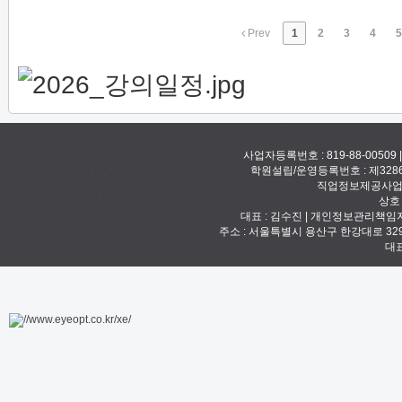
Prev
1
2
3
4
5
사업자등록번호 : 819-88-00509
학원설립/운영등록번호 : 제328
직업정보제공사업신고
상호
대표 : 김수진 | 개인정보관리책임자 :
주소 : 서울특별시 용산구 한강대로 329 예안빌
대표