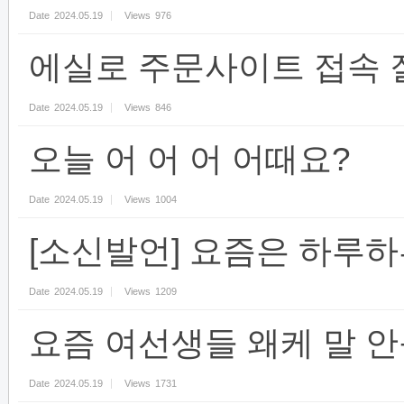
Date
2024.05.19
Views
976
에실로 주문사이트 접속 
Date
2024.05.19
Views
846
오늘 어 어 어 어때요?
Date
2024.05.19
Views
1004
[소신발언] 요즘은 하루
Date
2024.05.19
Views
1209
요즘 여선생들 왜케 말 
Date
2024.05.19
Views
1731