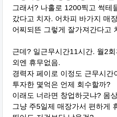
그래서? 나홀로 1200찍고 썩
갔다고 치자. 어차피 바가지 매
어찌되뜬 그렇게 잘가져간다고 
근데? 일근무시간11시간. 월2회
외엔 휴무없음.
경력자 페이로 이정도 근무시간이
투자한 몇억은 언제 회수할까?
이래도 너라면 창업하긋냐? 몸상
그냥 주5일제 매장가서 편하게 