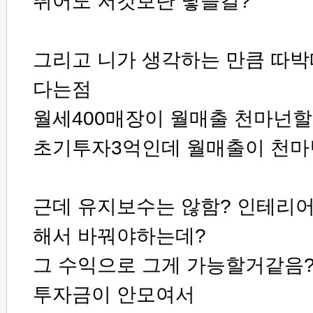
뛰어도 저것보단 낳을걸?
그리고 니가 생각하는 만큼 따
다는점
월세400매장이 월매출 천마넌
초기투자3억인데 월매출이 천
근데 유지보수는 않함? 인테리어
해서 바꿔야하는데?
그 수익으로 그게 가능할거같음
투자금이 안모여서