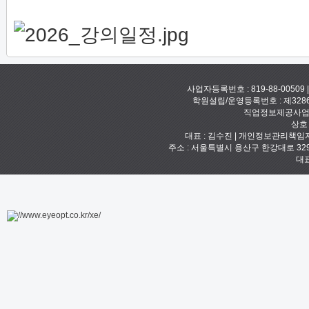
사업자등록번호 : 819-88-00509
학원설립/운영등록번호 : 제328
직업정보제공사업신고
상호
대표 : 김수진 | 개인정보관리책임자 :
주소 : 서울특별시 용산구 한강대로 329 예안빌
대표