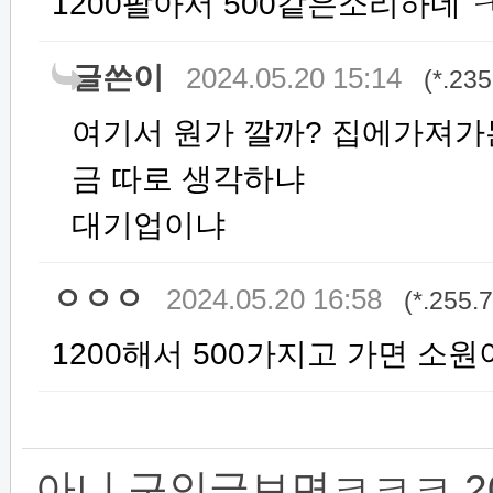
1200팔아서 500같은소리하네
글쓴이
2024.05.20 15:14
(*.235
여기서 원가 깔까? 집에가져가
금 따로 생각하냐
대기업이냐
ㅇㅇㅇ
2024.05.20 16:58
(*.255.
1200해서 500가지고 가면 소원이 
아니 구인글보면ㅋㅋㅋ 20