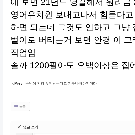
애 보면 21년도 영끌해서 원리금
영어유치원 보내고나서 힘들다고 
하면 되는데 그것도 안하고 그냥 
벌이로 버티는거 보면 안경 이 그
직업임
솔까 1200팔아도 오백이상은 
Prev
손님이 안경 많이남는다고 기분나빠하지마라
목록
✔
댓글 쓰기