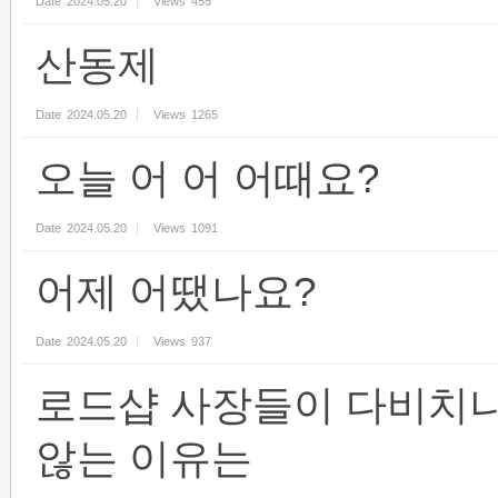
Date
2024.05.20
Views
455
산동제
Date
2024.05.20
Views
1265
오늘 어 어 어때요?
Date
2024.05.20
Views
1091
어제 어땠나요?
Date
2024.05.20
Views
937
로드샵 사장들이 다비치
않는 이유는