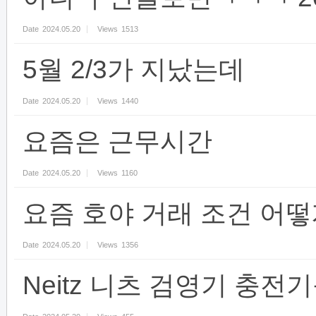
Date
2024.05.20
Views
1513
5월 2/3가 지났는데
Date
2024.05.20
Views
1440
요즘은 근무시간
Date
2024.05.20
Views
1160
요즘 호야 거래 조건 어떻
Date
2024.05.20
Views
1356
Neitz 니츠 검영기 충전