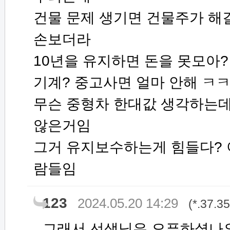
건물 문제 생기면 건물주가 해결
손보더라
10년을 유지하면 돈을 못모아
기계? 중고사면 얼마 안해 ㅋ
무슨 중형차 한대값 생각하는데
않은거임
그거 유지보수하는게 힘들다? 
람들임
123
2024.05.20 14:29
(*.37.3
그래서 선생님은 오픈하셨나