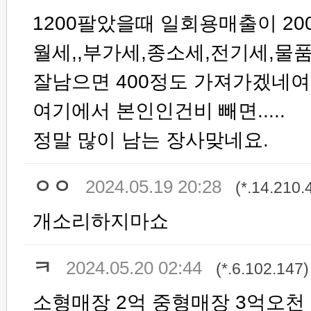
1200팔았을때 일회용매출이 2
월세,,부가세,종소세,전기세,물
잘남으면 400정도 가져가겠네여.
여기에서 본인인건비 빼면.....
정말 많이 남는 장사맞네요.
ㅇㅇ
2024.05.19 20:28
(*.14.210.
개소리하지마쇼
ㅋ
2024.05.20 02:44
(*.6.102.147)
소형매장 2억 중형매장 3억오천