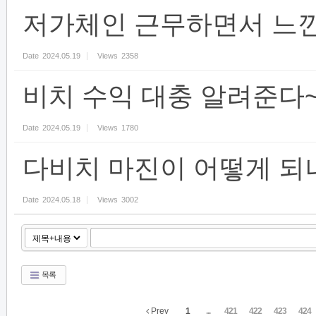
저가체인 근무하면서 느
Date
2024.05.19
Views
2358
비치 수익 대충 알려준다
Date
2024.05.19
Views
1780
다비치 마진이 어떻게 되
Date
2024.05.18
Views
3002
목록
Prev
1
...
421
422
423
424