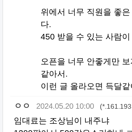
위에서 너무 직원을 좋은
다.
450 받을 수 있는 사람이
오픈을 너무 안좋게만 보
같아서.
이런 글 올라오면 득달같
ㅇㅇ
2024.05.20 10:00
(*.161.193
임대료는 조상님이 내주냐