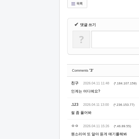
목록
✔
댓글 쓰기
?
'3'
Comments
친구
2026.04.11 11:48
(*.184.107.159)
인계는 어디에요?
.123
2026.04.11 13:00
(*.236.153.77)
썰 좀 풀어봐
ㅇㅇ
2026.04.11 15:26
(*.46.89.55)
뭔소리여 또 알아 듣게 얘기를해봐