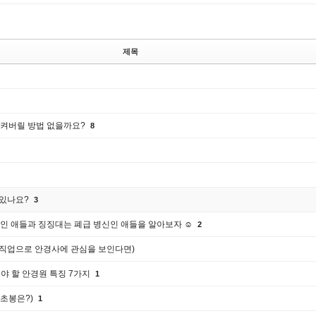
제목
시켜버릴 방법 없을까요?
8
 있나요?
3
인 애들과 징징대는 폐급 병신인 애들을 알아보자 ☺️
2
 (직업으로 안경사에 관심을 보인다면)
야 할 안경원 특징 7가지
1
 초봉은?)
1