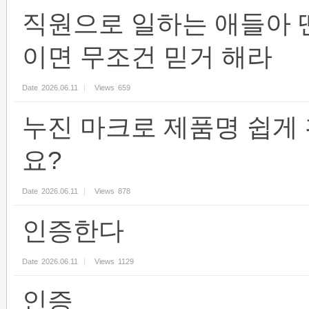
직원으로 일하는 애들아 
이면 무조건 믿거 해라
Date
2026.06.11
Views
659
누진 마크로 제품명 쉽게 
요?
Date
2026.06.11
Views
878
인증한다
Date
2026.06.11
Views
1129
인증