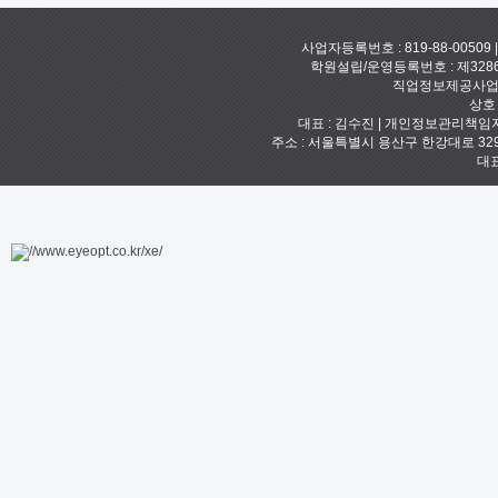
사업자등록번호 : 819-88-00509
학원설립/운영등록번호 : 제328
직업정보제공사업신고
상호
대표 : 김수진 | 개인정보관리책임자 :
주소 : 서울특별시 용산구 한강대로 329 예안빌
대표