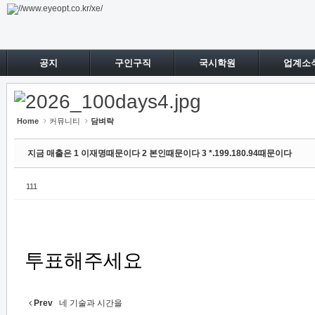
Sketchbook5, 스케치북5
Sketchbook5, 스케치북5
공지
구인구직
국시학원
업계소
Home
커뮤니티
담벼락
지금 매출은 1 이재명때문이다 2 본인때문이다 3 *.199.180.94때문이다
111
투표해주세요
Prev
네 기술과 시간을