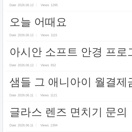
Date
2026.06.12
Views
1295
오늘 어때요
Date
2026.06.12
Views
1115
아시안 소프트 안경 프로
Date
2026.06.12
Views
652
샘들 그 애니아이 월결
Date
2026.06.11
Views
1121
글라스 렌즈 면치기 문의
Date
2026.06.11
Views
1394