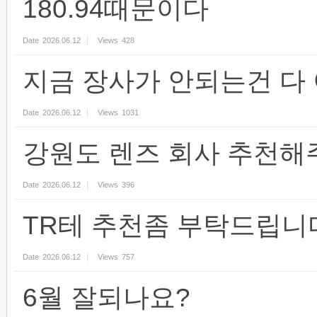
180.94때문이다
Date
2026.06.12
Views
428
지금 장사가 안되는건 다
Date
2026.06.12
Views
1031
강원도 렌즈 회사 추천해
Date
2026.06.12
Views
396
TR테 추천좀 부탁드립니
Date
2026.06.12
Views
757
6월 잘되나요?