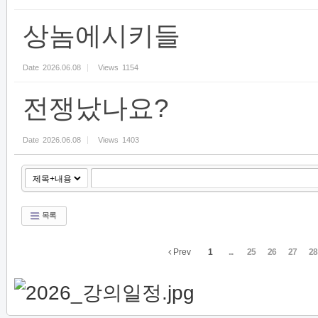
상놈에시키들
Date
2026.06.08
Views
1154
전쟁났나요?
Date
2026.06.08
Views
1403
목록
Prev
1
...
25
26
27
28