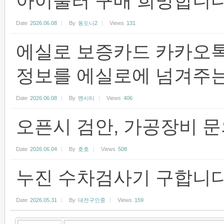
아이룰러 구매 희망합니다
Date
2026.06.08
By
동도니2
Views
131
에실로 보증카드 카카오
정보를 에실로에 넘겨주는
Date
2026.06.08
By
맨시티
Views
406
오픈시 검안, 가공장비 
Date
2026.06.04
By
호호
Views
508
누진 수차검사기 구합니
Date
2026.05.31
By
대전구인중
Views
159