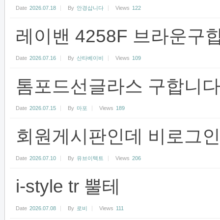
Date
2026.07.18
By
안경삽니다
Views
122
레이밴 4258F 브라운구
Date
2026.07.16
By
산타베이비
Views
109
톰포드선글라스 구합니다
Date
2026.07.15
By
마포
Views
189
회원게시판인데 비로그인 
Date
2026.07.10
By
유브이텍트
Views
206
i-style tr 뿔테
Date
2026.07.08
By
로비
Views
111