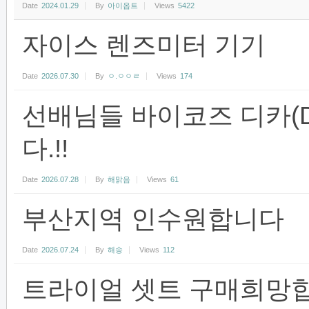
Date
2024.01.29
By
아이옵트
Views
5422
자이스 렌즈미터 기기
Date
2026.07.30
By
ㅇ.ㅇㅇㄹ
Views
174
선배님들 바이코즈 디카(D
다.!!
Date
2026.07.28
By
해맑음
Views
61
부산지역 인수원합니다
Date
2026.07.24
By
해송
Views
112
트라이얼 셋트 구매희망합