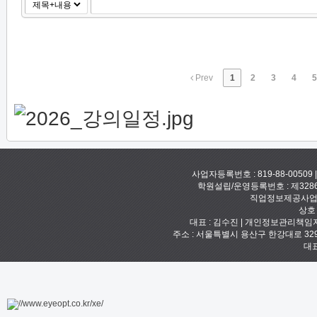
Prev
1
2
3
4
5
사업자등록번호 : 819-88-00509
학원설립/운영등록번호 : 제328
직업정보제공사업신고
상호
대표 : 김수진 | 개인정보관리책임자 :
주소 : 서울특별시 용산구 한강대로 329 예안빌
대표