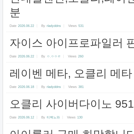
분
Date
2026.06.22
By
rladyddns
Views
531
자이스 아이프로파일러 
Date
2026.06.22
By
ㅇ.ㅇㅇㄹ
Views
260
레이벤 메타, 오클리 메타
Date
2026.06.18
By
rladyddns
Views
381
오클리 사이버다이노 951
Date
2026.06.12
By
티백노와
Views
130