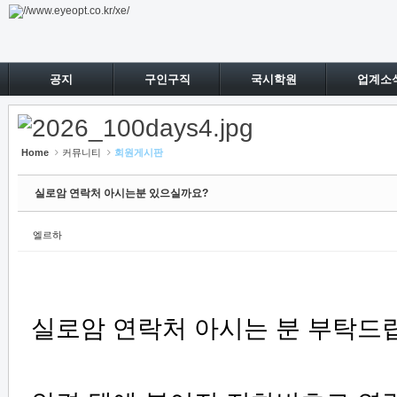
Sketchbook5, 스케치북5
Sketchbook5, 스케치북5
공지
구인구직
국시학원
업계소
Home
커뮤니티
회원게시판
실로암 연락처 아시는분 있으실까요?
엘르하
실로암 연락처 아시는 분 부탁드