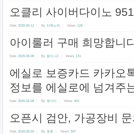
오클리 사이버다이노 951
Date
2026.06.12
By
티백노와
Views
128
아이룰러 구매 희망합니다
Date
2026.06.08
By
동도니2
Views
131
에실로 보증카드 카카오
정보를 에실로에 넘겨주는
Date
2026.06.08
By
맨시티
Views
402
오픈시 검안, 가공장비 
Date
2026.06.04
By
호호
Views
507