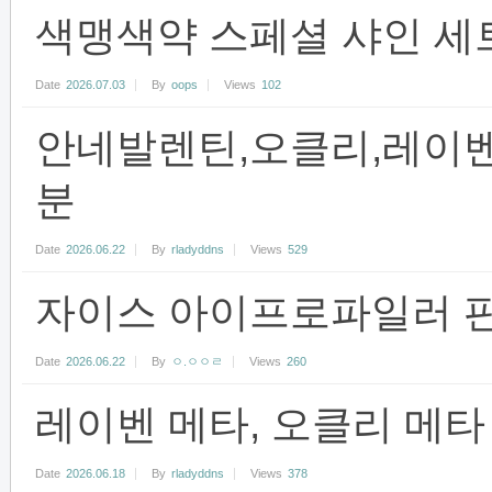
색맹색약 스페셜 샤인 세
Date
2026.07.03
By
oops
Views
102
안네발렌틴,오클리,레이벤
분
Date
2026.06.22
By
rladyddns
Views
529
자이스 아이프로파일러 
Date
2026.06.22
By
ㅇ.ㅇㅇㄹ
Views
260
레이벤 메타, 오클리 메타
Date
2026.06.18
By
rladyddns
Views
378