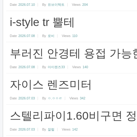
Date
2026.07.10
By
유브이텍트
Views
204
i-style tr 뿔테
Date
2026.07.08
By
로비
Views
110
부러진 안경테 용접 가능
Date
2026.07.08
By
아이렌즈33
Views
140
자이스 렌즈미터
Date
2026.07.03
By
ㅇ.ㅇㅇㄹ
Views
342
스텔리파이1.60비구면 
Date
2026.07.03
By
잘럴
Views
142