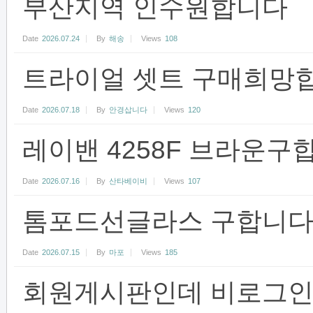
부산지역 인수원합니다
Date
2026.07.24
By
해송
Views
108
트라이얼 셋트 구매희망합
Date
2026.07.18
By
안경삽니다
Views
120
레이밴 4258F 브라운구
Date
2026.07.16
By
산타베이비
Views
107
톰포드선글라스 구합니다
Date
2026.07.15
By
마포
Views
185
회원게시판인데 비로그인 