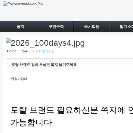
Sketchbook5, 스케치북5
Sketchbook5, 스케치북5
공지
구인구직
국시학원
업계소
Home
커뮤니티
회원게시판
토탈 브랜드 같이 쓰실분 쪽지 남겨주세요
안경어렵다
토탈 브랜드 필요하신분 쪽지에 
가능합니다