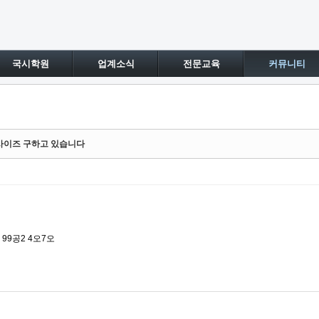
국시학원
업계소식
전문교육
커뮤니티
9 사이즈 구하고 있습니다
 99공2 4오7오