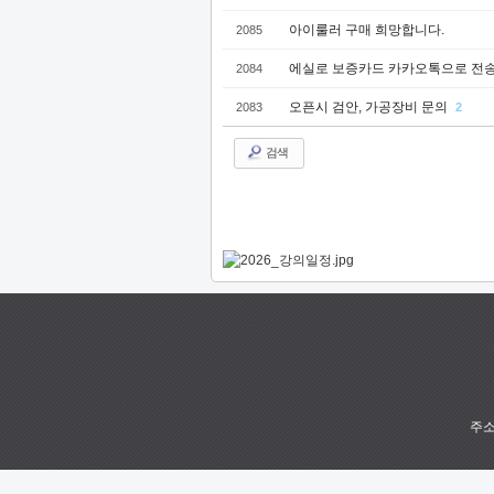
아이룰러 구매 희망합니다.
2085
에실로 보증카드 카카오톡으로 전송
2084
오픈시 검안, 가공장비 문의
2083
2
검색
주소 