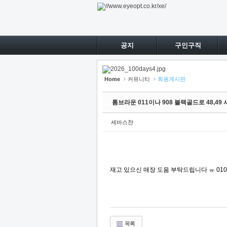
Sketchbook5, 스케치북5
Sketchbook5, 스케치북5
Sketchbook5, 스케치북5
Sketchbook5, 스케치북5
공지
구인구직
Home
커뮤니티
회원게시판
톰브라운 011이나 908 블랙골드로 48,4
세바스챤
재고 있으신 매장 도움 부탁드립니다 ㅠ 010
목록