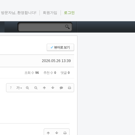
방문자님, 환영합니다!
회원가입
로그인
✔
뷰어로 보기
2026.05.26 13:39
조회 수
96
추천 수
0
댓글
0
?
가