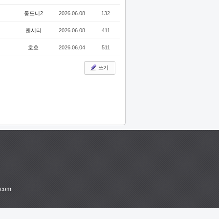
동도니2
2026.06.08
132
맨시티
2026.06.08
411
호호
2026.06.04
511
쓰기
.com