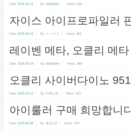
Date
2026.06.22
By
rladyddns
Views
518
자이스 아이프로파일러 
Date
2026.06.22
By
ㅇ.ㅇㅇㄹ
Views
252
레이벤 메타, 오클리 메타
Date
2026.06.18
By
rladyddns
Views
369
오클리 사이버다이노 951
Date
2026.06.12
By
티백노와
Views
123
아이룰러 구매 희망합니다
Date
2026.06.08
By
동도니2
Views
124