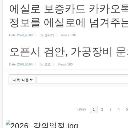
에실로 보증카드 카카오
정보를 에실로에 넘겨주는
Date
2026.06.08
By
맨시티
Views
398
오픈시 검안, 가공장비 
Date
2026.06.04
By
호호
Views
500
Prev
1
2
3
4
5