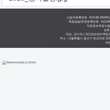
사업자등록번호 : 819-88-00509
학원설립/운영등록번호 : 제328
직업정보제공사업신고
상호
대표 : 김수진 | 개인정보관리책임자 :
주소 : 서울특별시 용산구 한강대로 329 예안빌
대표