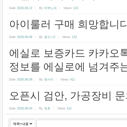
Date
2026.06.12
By
티백노와
Views
131
아이룰러 구매 희망합니다
Date
2026.06.08
By
동도니2
Views
132
에실로 보증카드 카카오
정보를 에실로에 넘겨주는
Date
2026.06.08
By
맨시티
Views
411
오픈시 검안, 가공장비 
Date
2026.06.04
By
호호
Views
511