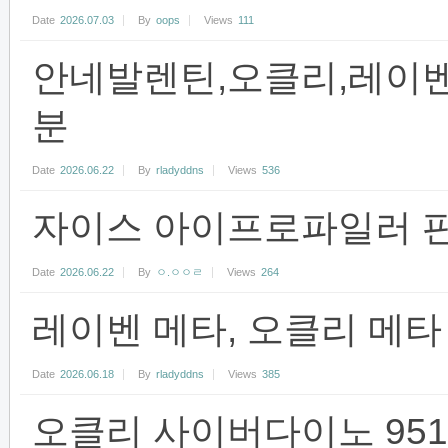
Date
2026.07.03
By
oops
Views
111
안네발렌틴,오클리,레이벤
분
Date
2026.06.22
By
rladyddns
Views
536
자이스 아이프로파일러 
Date
2026.06.22
By
ㅇ.ㅇㅇㄹ
Views
264
레이벤 메타, 오클리 메타
Date
2026.06.18
By
rladyddns
Views
385
오클리 사이버다이노 951