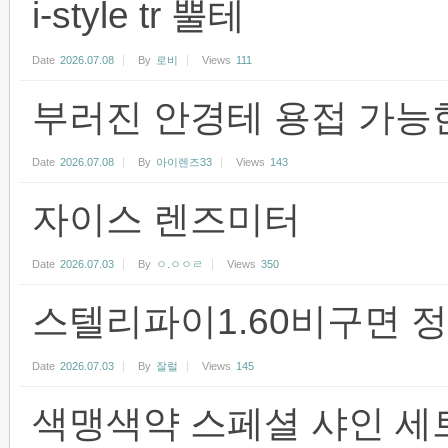
i-style tr 뿔테
Date
2026.07.08
By
로비
Views
111
부러진 안경테 용접 가능
Date
2026.07.08
By
아이렌즈33
Views
143
자이스 렌즈미터
Date
2026.07.03
By
ㅇ.ㅇㅇㄹ
Views
350
스텔리파이1.60비구면 
Date
2026.07.03
By
잘럴
Views
145
색맹색약 스페셜 샤인 세