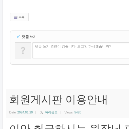
목록
✔
댓글 쓰기
?
댓글 쓰기 권한이 없습니다. 로그인 하시겠습니까?
회원게시판 이용안내
Date
2024.01.29
By
아이옵트
Views
5428
이안 취급하시는 원장님 