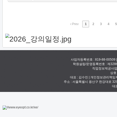
Prev
1
2
3
4
5
사업자등록번호 : 819-88-00509
학원설립/운영등록번호 : 제328
직업정보제공사업신고
상호
대표 : 김수진 | 개인정보관리책임자 :
주소 : 서울특별시 용산구 한강대로 329 예안빌
대표