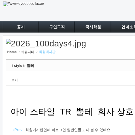
Sketchbook5, 스케치북5
Sketchbook5, 스케치북5
공지
구인구직
국시학원
업계소
Home
커뮤니티
회원게시판
i-style tr 뿔테
로비
아이 스타일 TR 뿔테 회사 상호
Prev
회원게시판인데 비로그인 일반인들도 다 볼 수 있네요