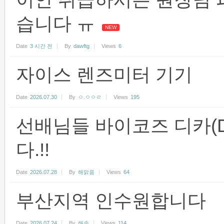
습니다 ㅠ
NEW
Date
3 시간 전
By
dawftg
Views
6
자이스 렌즈미터 기기
Date
2026.07.30
By
ㅇ.ㅇㅇㄹ
Views
195
선배님들 바이코즈 디카(D
다.!!
Date
2026.07.28
By
해맑음
Views
64
부산지역 인수원합니다
Date
2026.07.24
By
해송
Views
114