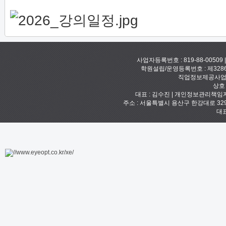
사업자등록번호 : 819-88-00509
학원설립/운영등록번호 : 제328
직업정보제공사업신고
상호
대표 : 김수진 | 개인정보관리책임자 :
주소 : 서울특별시 용산구 한강대로 329 예안빌
대표