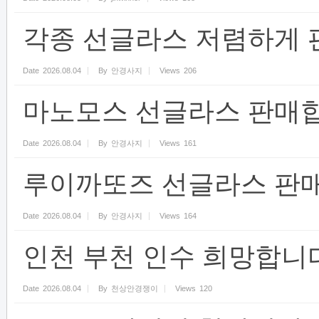
각종 선글라스 저렴하게 
Date
2026.08.04
By
안경사지
Views
206
마노모스 선글라스 판매합
Date
2026.08.04
By
안경사지
Views
161
루이까또즈 선글라스 판매
Date
2026.08.04
By
안경사지
Views
164
인천 부천 인수 희망합니
Date
2026.08.04
By
천상안경쟁이
Views
120