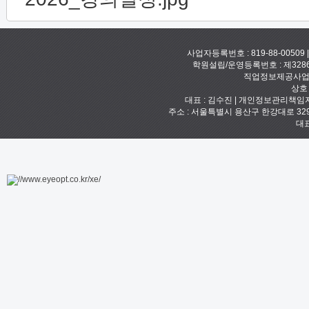
사업자등록번호 : 819-88-00509
학원설립/운영등록번호 : 제328
직업정보제공사업신고
상호
대표 : 김수진 | 개인정보관리책임자 :
주소 : 서울특별시 용산구 한강대로 329 예안빌
대표