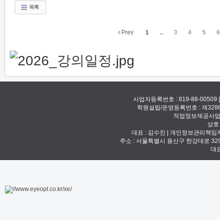
목록
Prev
1
...
3
4
5
6
사업자등록번호 : 819-88-00509
학원설립/운영등록번호 : 제328
직업정보제공사업신고
상호
대표 : 김수진 | 개인정보관리책임자 :
주소 : 서울특별시 용산구 한강대로 329 예안빌
대표